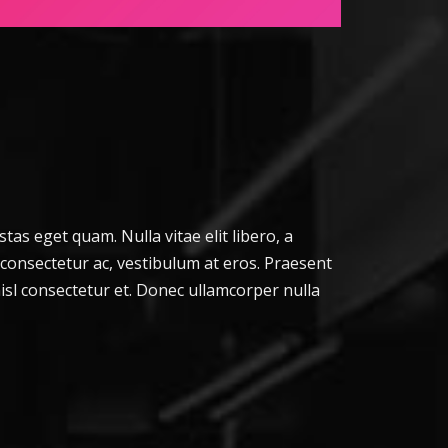
stas eget quam. Nulla vitae elit libero, a
 consectetur ac, vestibulum at eros. Praesent
sl consectetur et. Donec ullamcorper nulla