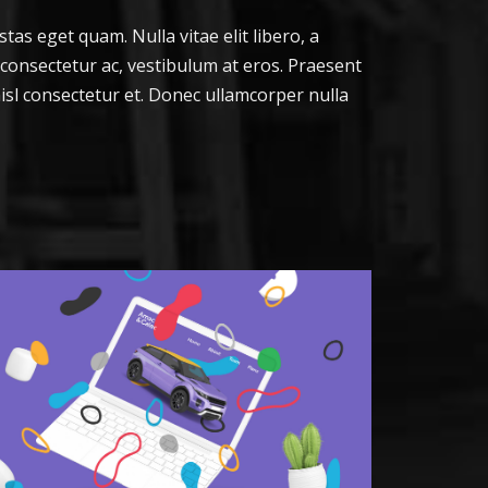
stas eget quam. Nulla vitae elit libero, a
 consectetur ac, vestibulum at eros. Praesent
sl consectetur et. Donec ullamcorper nulla