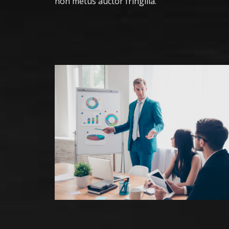
non metus auctor fringilla.