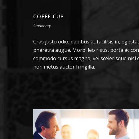
COFFE CUP
Stationary
Cras justo odio, dapibus ac facilisis in, egesta
pharetra augue. Morbi leo risus, porta ac con
commodo cursus magna, vel scelerisque nisl c
non metus auctor fringilla.