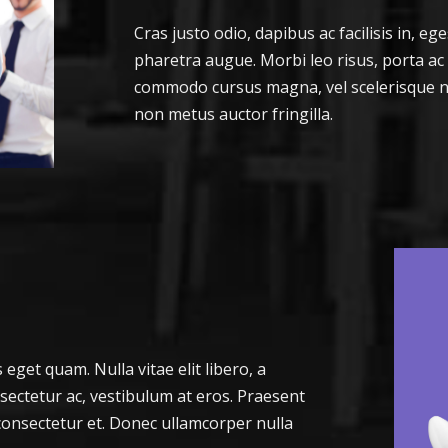
Cras justo odio, dapibus ac facilisis in, ege
pharetra augue. Morbi leo risus, porta ac
commodo cursus magna, vel scelerisque ni
non metus auctor fringilla.
s eget quam. Nulla vitae elit libero, a
sectetur ac, vestibulum at eros. Praesent
onsectetur et. Donec ullamcorper nulla