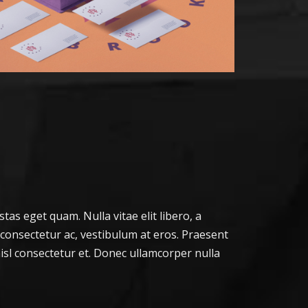
stas eget quam. Nulla vitae elit libero, a
 consectetur ac, vestibulum at eros. Praesent
sl consectetur et. Donec ullamcorper nulla