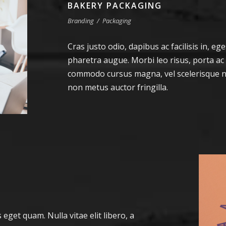
BAKERY PACKAGING
Branding
/
Packaging
Cras justo odio, dapibus ac facilisis in, ege
pharetra augue. Morbi leo risus, porta ac
commodo cursus magna, vel scelerisque ni
non metus auctor fringilla.
s eget quam. Nulla vitae elit libero, a