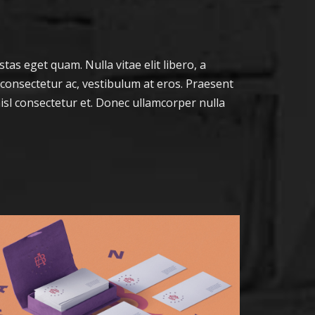
stas eget quam. Nulla vitae elit libero, a
 consectetur ac, vestibulum at eros. Praesent
sl consectetur et. Donec ullamcorper nulla