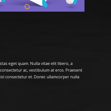
stas eget quam. Nulla vitae elit libero, a
 consectetur ac, vestibulum at eros. Praesent
sl consectetur et. Donec ullamcorper nulla