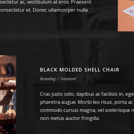
sectetur ac, vestibulum at eros. Praesent
onsectetur et. Donec ullamcorper nulla
BLACK MOLDED SHELL CHAIR
Branding
/
Furniture
Cras justo odio, dapibus ac facilisis in, ege
pharetra augue. Morbi leo risus, porta ac
commodo cursus magna, vel scelerisque ni
non metus auctor fringilla.