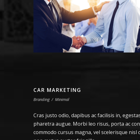
CAR MARKETING
Branding
/
Minimal
Cras justo odio, dapibus ac facilisis in, egesta
pharetra augue. Morbi leo risus, porta ac con
commodo cursus magna, vel scelerisque nisl c