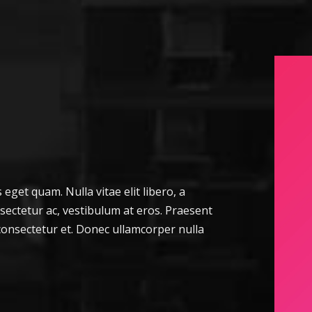
s eget quam. Nulla vitae elit libero, a
sectetur ac, vestibulum at eros. Praesent
onsectetur et. Donec ullamcorper nulla