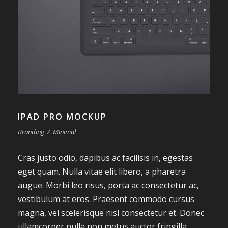
IPAD PRO MOCKUP
Branding
/
Minimal
Cras justo odio, dapibus ac facilisis in, egestas
eget quam. Nulla vitae elit libero, a pharetra
augue. Morbi leo risus, porta ac consectetur ac,
vestibulum at eros. Praesent commodo cursus
magna, vel scelerisque nisl consectetur et. Donec
ullamcorper nulla non metus auctor fringilla.